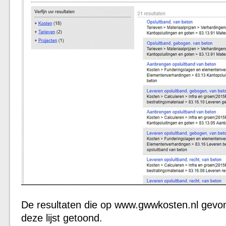
De resultaten die op
www.gwwkosten.nl
gevon
deze lijst getoond.