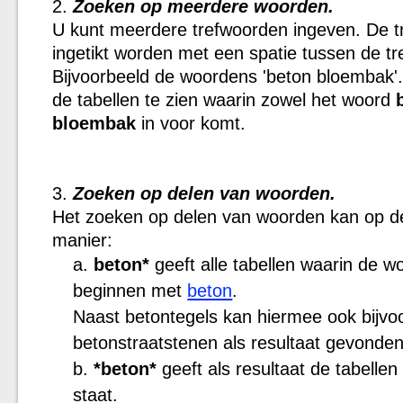
Zoeken op meerdere woorden.
U kunt meerdere trefwoorden ingeven. De 
ingetikt worden met een spatie tussen de t
Bijvoorbeeld de woordens 'beton bloembak'
de tabellen te zien waarin zowel het woord
bloembak
in voor komt.
Zoeken op delen van woorden.
Het zoeken op delen van woorden kan op d
manier:
beton*
geeft alle tabellen waarin de w
beginnen met
beton
.
Naast betontegels kan hiermee ook bijvo
betonstraatstenen als resultaat gevonde
*beton*
geeft als resultaat de tabelle
staat.