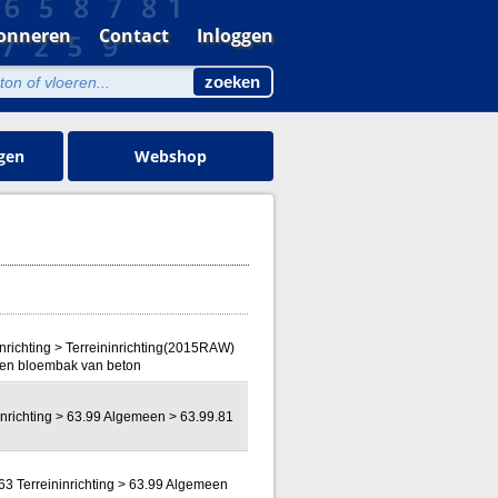
onneren
Contact
Inloggen
gen
Webshop
inrichting > Terreininrichting(2015RAW)
gen bloembak van beton
nrichting > 63.99 Algemeen > 63.99.81
3 Terreininrichting > 63.99 Algemeen