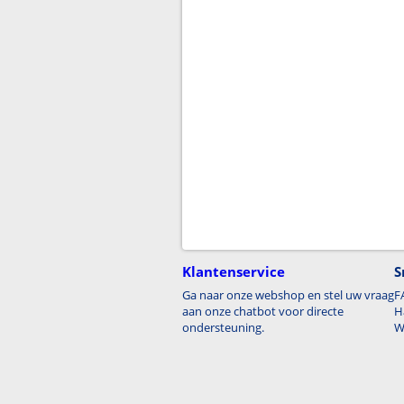
Klantenservice
S
Ga naar onze webshop en stel uw vraag
F
aan onze chatbot voor directe
H
ondersteuning.
W