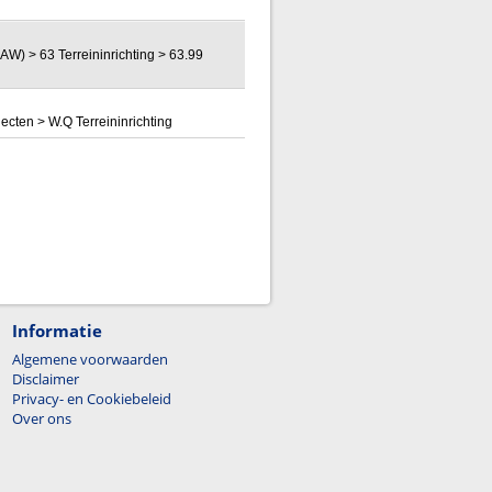
W) > 63 Terreininrichting > 63.99
ten > W.Q Terreininrichting
Informatie
Algemene voorwaarden
Disclaimer
Privacy- en Cookiebeleid
Over ons