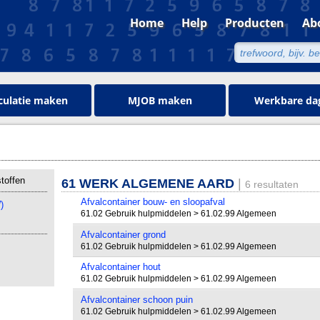
Home
Help
Producten
Ab
culatie maken
MJOB maken
Werkbare da
toffen
61 WERK ALGEMENE AARD
|
6 resultaten
Afvalcontainer bouw- en sloopafval
)
61.02 Gebruik hulpmiddelen > 61.02.99 Algemeen
Afvalcontainer grond
61.02 Gebruik hulpmiddelen > 61.02.99 Algemeen
Afvalcontainer hout
61.02 Gebruik hulpmiddelen > 61.02.99 Algemeen
Afvalcontainer schoon puin
61.02 Gebruik hulpmiddelen > 61.02.99 Algemeen