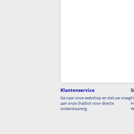
Klantenservice
S
Ga naar onze webshop en stel uw vraag
F
aan onze chatbot voor directe
H
ondersteuning.
W