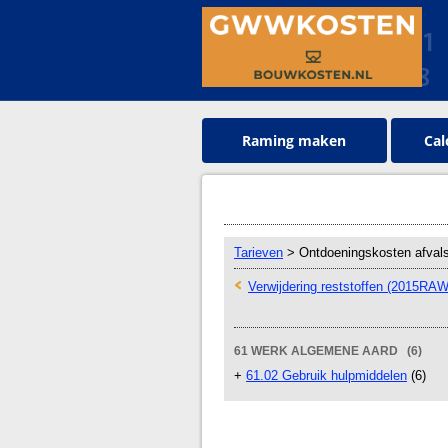
Raming maken
Cal
Tarieven
> Ontdoeningskosten afvals
Verwijdering reststoffen (2015RAW
61 WERK ALGEMENE AARD (6)
+
61.02 Gebruik hulpmiddelen
(6)