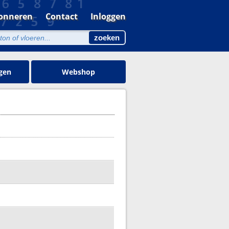
onneren
Contact
Inloggen
gen
Webshop