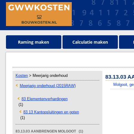
Raming maken
Calculatie maken
Kosten
> Meerjarig onderhoud
83.13.03
Molgoot, ge
Meerjarig onderhoud (2015RAW)
83 Elementenverhardingen
(1)
83.13 Kantopsluitingen en goten
(1)
83.13.03 AANBRENGEN MOLGOOT (1)