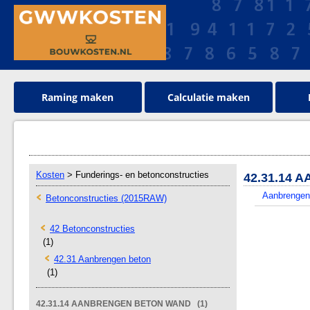
Raming maken
Calculatie maken
Kosten
> Funderings- en betonconstructies
42.31.14
Aanbrengen
Betonconstructies (2015RAW)
42 Betonconstructies
(1)
42.31 Aanbrengen beton
(1)
42.31.14 AANBRENGEN BETON WAND (1)