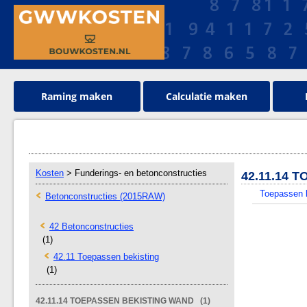
Raming maken
Calculatie maken
Kosten
> Funderings- en betonconstructies
42.11.14 
Toepassen 
Betonconstructies (2015RAW)
42 Betonconstructies
(1)
42.11 Toepassen bekisting
(1)
42.11.14 TOEPASSEN BEKISTING WAND (1)