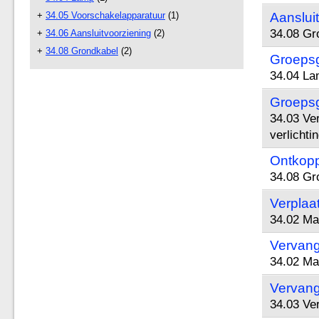
+
34.05 Voorschakelapparatuur
(1)
Aanslui
34.08 Gr
+
34.06 Aansluitvoorziening
(2)
+
34.08 Grondkabel
(2)
Groepsg
34.04 La
Groepsg
34.03 Ve
verlicht
Ontkopp
34.08 Gr
Verplaa
34.02 Ma
Vervang
34.02 Ma
Vervang
34.03 Ve