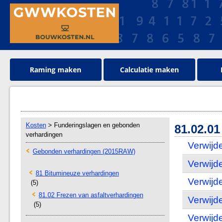
Raming maken
Calculatie maken
Kosten
> Funderingslagen en gebonden
81.02.0
verhardingen
Verwijde
Gebonden verhardingen (2015RAW)
Verwijde
81 Bitumineuze verhardingen
Verwijde
(5)
81.02 Frezen van asfaltverhardingen
Verwijde
(5)
Verwijde