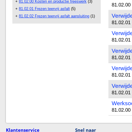
+
81.02.00 Kosten en productie freeswerk
(3)
81.02.00
+
81.02.01 Frezen teervrij asfalt
(5)
Verwijde
+
81.02.02 Frezen teervrij asfalt aansluiting
(1)
81.02.01 
Verwijde
81.02.01 
Verwijde
81.02.01 
Verwijde
81.02.01 
Verwijde
81.02.01 
Werksoo
81.02.00
Klantenservice
Snel naar