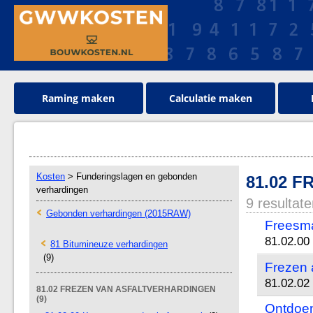
Raming maken
Calculatie maken
Kosten
> Funderingslagen en gebonden
81.02 
verhardingen
9 resultat
Gebonden verhardingen (2015RAW)
Freesm
81.02.00
81 Bitumineuze verhardingen
(9)
Frezen 
81.02.02 
81.02 FREZEN VAN ASFALTVERHARDINGEN
(9)
Ontdoen