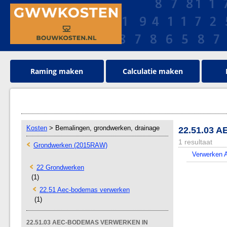
Raming maken
Calculatie maken
Kosten
> Bemalingen, grondwerken, drainage
22.51.03
1 resultaat
Grondwerken (2015RAW)
Verwerken A
22 Grondwerken
(1)
22.51 Aec-bodemas verwerken
(1)
22.51.03 AEC-BODEMAS VERWERKEN IN