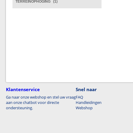
TERREINOPHOGING (1)
Klantenservice
Snel naar
Ga naar onze webshop en stel uw vraag
FAQ
aan onze chatbot voor directe
Handleidingen
ondersteuning.
Webshop