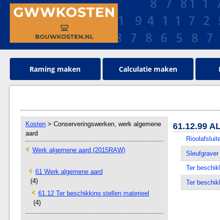
Raming maken
Calculatie maken
Kosten
> Conserveringswerken, werk algemene
61.12.99 
aard
Rioolafsluit
Werk algemene aard (2015RAW)
Sleufgraver
Ter beschik
61 Werk algemene aard
(4)
Ter beschik
61.12 Ter beschikking stellen materieel
(4)