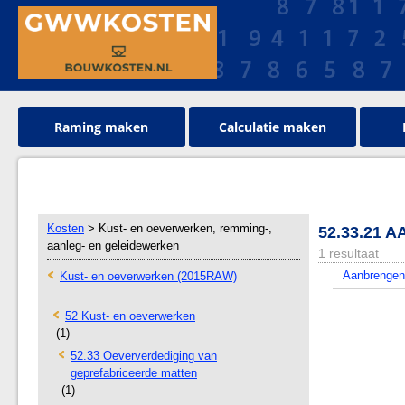
Raming maken
Calculatie maken
Kosten
> Kust- en oeverwerken, remming-,
52.33.21
aanleg- en geleidewerken
1 resultaat
Aanbrengen
Kust- en oeverwerken (2015RAW)
52 Kust- en oeverwerken
(1)
52.33 Oeververdediging van
geprefabriceerde matten
(1)