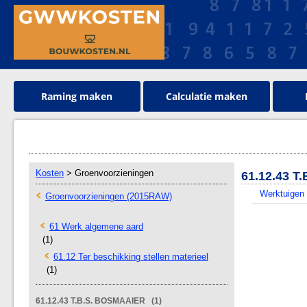
Raming maken
Calculatie maken
Kosten
> Groenvoorzieningen
61.12.43 T
Werktuigen
Groenvoorzieningen (2015RAW)
61 Werk algemene aard
(1)
61.12 Ter beschikking stellen materieel
(1)
61.12.43 T.B.S. BOSMAAIER (1)