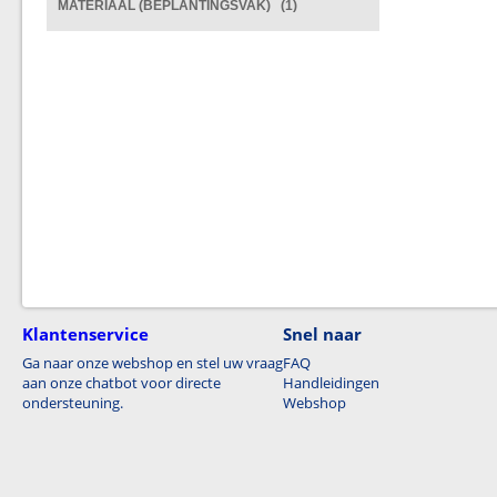
MATERIAAL (BEPLANTINGSVAK) (1)
Klantenservice
Snel naar
Ga naar onze webshop en stel uw vraag
FAQ
aan onze chatbot voor directe
Handleidingen
ondersteuning.
Webshop