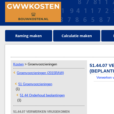
Raming maken
Calculatie maken
Kosten
> Groenvoorzieningen
51.44.07
(BEPLANT
Groenvoorzieningen (2015RAW)
Verwerken v
51 Groenvoorzieningen
(1)
51.44 Onderhoud beplantingen
(1)
51.44.07 VERWERKEN VRIJGEKOMEN