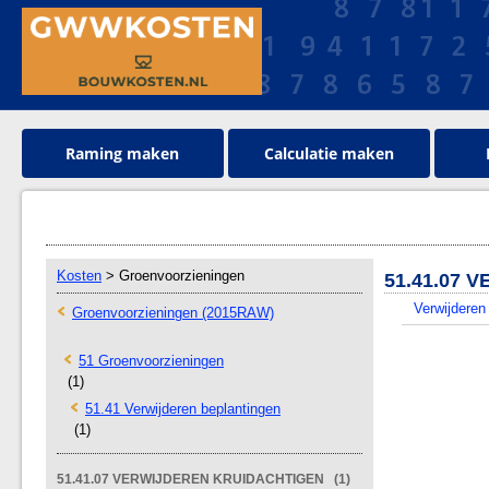
Raming maken
Calculatie maken
Kosten
> Groenvoorzieningen
51.41.07
Verwijderen
Groenvoorzieningen (2015RAW)
51 Groenvoorzieningen
(1)
51.41 Verwijderen beplantingen
(1)
51.41.07 VERWIJDEREN KRUIDACHTIGEN (1)