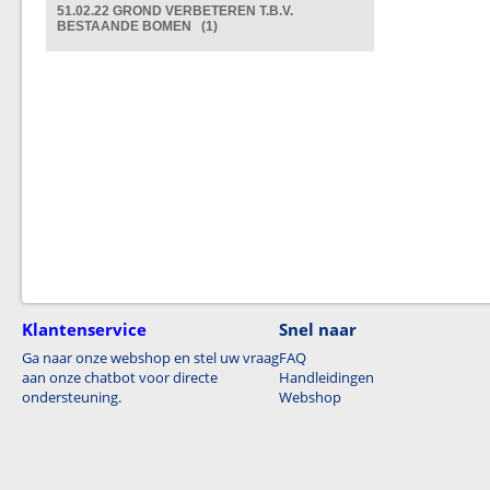
51.02.22 GROND VERBETEREN T.B.V.
BESTAANDE BOMEN (1)
Klantenservice
Snel naar
Ga naar onze webshop en stel uw vraag
FAQ
aan onze chatbot voor directe
Handleidingen
ondersteuning.
Webshop