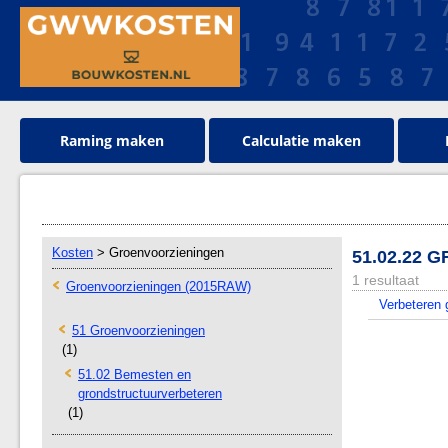
Raming maken
Calculatie maken
Kosten
> Groenvoorzieningen
51.02.22 
1 resultaat
Groenvoorzieningen (2015RAW)
Verbeteren 
51 Groenvoorzieningen
(1)
51.02 Bemesten en
grondstructuurverbeteren
(1)