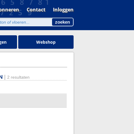
onneren
Contact
Inloggen
gen
Webshop
N
|
2 resultaten