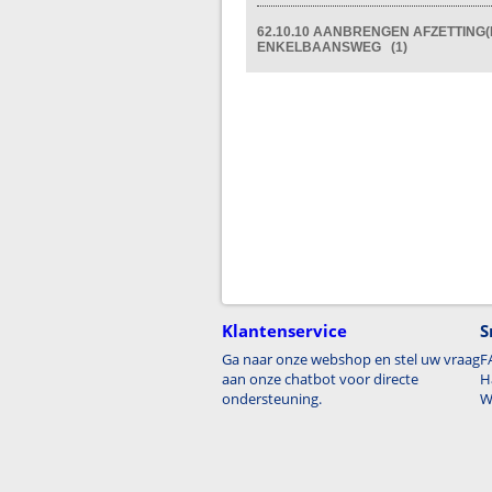
62.10.10 AANBRENGEN AFZETTING(
ENKELBAANSWEG (1)
Klantenservice
S
Ga naar onze webshop en stel uw vraag
F
aan onze chatbot voor directe
H
ondersteuning.
W