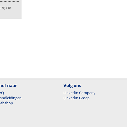
EN) OP
nel naar
Volg ons
AQ
LinkedIn Company
andleidingen
LinkedIn Groep
ebshop