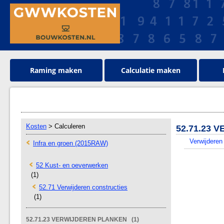
Raming maken
Calculatie maken
Kosten
> Calculeren
52.71.23
Verwijderen
Infra en groen (2015RAW)
52 Kust- en oeverwerken
(1)
52.71 Verwijderen constructies
(1)
52.71.23 VERWIJDEREN PLANKEN (1)