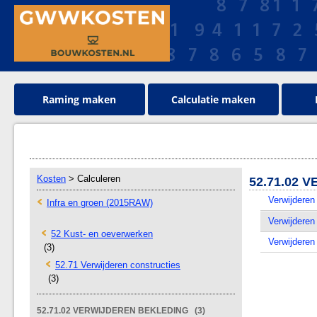
Raming maken
Calculatie maken
Kosten
> Calculeren
52.71.02 
Verwijderen
Infra en groen (2015RAW)
Verwijderen 
52 Kust- en oeverwerken
Verwijderen
(3)
52.71 Verwijderen constructies
(3)
52.71.02 VERWIJDEREN BEKLEDING (3)