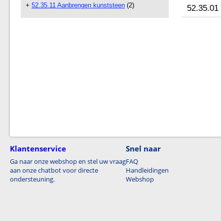
+
52.35.11 Aanbrengen kunststeen
(2)
52.35.01
Klantenservice
Snel naar
Ga naar onze webshop en stel uw vraag
FAQ
aan onze chatbot voor directe
Handleidingen
ondersteuning.
Webshop