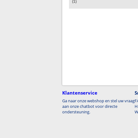
(1)
Klantenservice
S
Ga naar onze webshop en stel uw vraag
F
aan onze chatbot voor directe
H
ondersteuning.
W