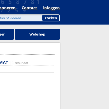
onneren
Contact
Inloggen
gen
Webshop
TMAT
|
1 resultaat