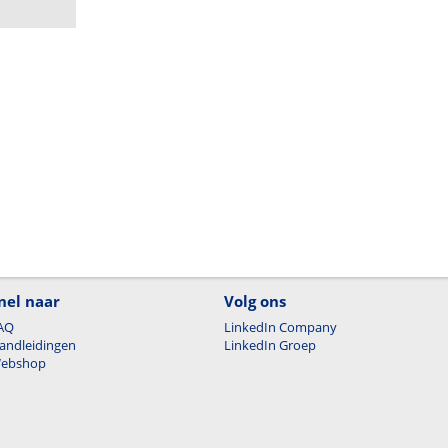
nel naar
Volg ons
AQ
LinkedIn Company
andleidingen
LinkedIn Groep
ebshop