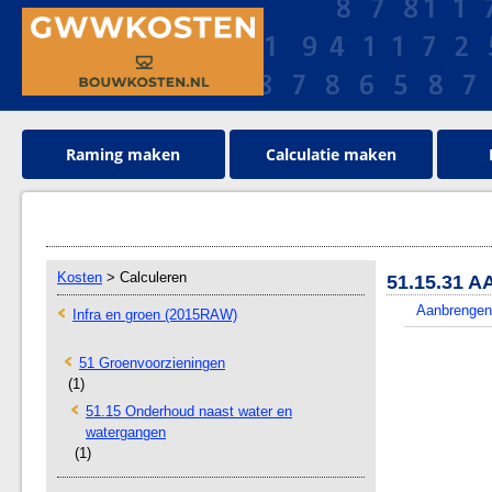
Raming maken
Calculatie maken
Kosten
> Calculeren
51.15.31
Aanbrengen
Infra en groen (2015RAW)
51 Groenvoorzieningen
(1)
51.15 Onderhoud naast water en
watergangen
(1)