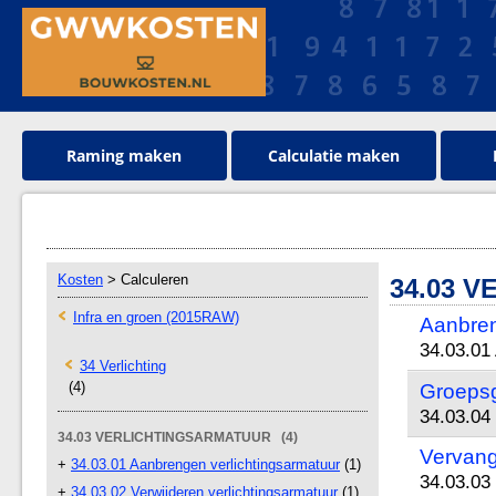
Raming maken
Calculatie maken
Kosten
> Calculeren
34.03 
Infra en groen (2015RAW)
Aanbren
34.03.01
34 Verlichting
(4)
Groepsg
34.03.04
34.03 VERLICHTINGSARMATUUR (4)
Vervang
+
34.03.01 Aanbrengen verlichtingsarmatuur
(1)
34.03.03
+
34.03.02 Verwijderen verlichtingsarmatuur
(1)