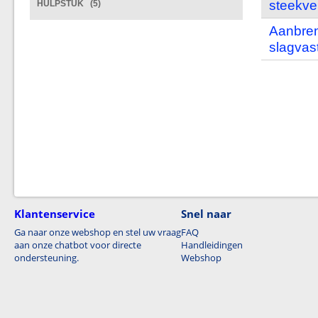
steekve
HULPSTUK (5)
Aanbren
slagvas
Klantenservice
Snel naar
Ga naar onze webshop en stel uw vraag
FAQ
aan onze chatbot voor directe
Handleidingen
ondersteuning.
Webshop