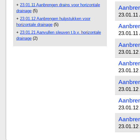
+
23.01.11 Aanbrengen drains voor horizontale
Aanbren
drainage
(5)
23.01.11
+
23.01.12 Aanbrengen hulpstukken voor
horizontale drainage
(5)
Aanbren
+
23.01.21 Aanvullen sleuven t.b.v. horizontale
23.01.11
drainage
(2)
Aanbren
23.01.12
Aanbren
23.01.12
Aanbren
23.01.12
Aanbren
23.01.12
Aanbren
23.01.12