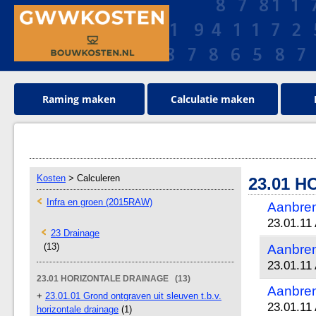
Raming maken
Calculatie maken
Kosten
> Calculeren
23.01 
Infra en groen (2015RAW)
Aanbren
23.01.11
23 Drainage
(13)
Aanbren
23.01.11
23.01 HORIZONTALE DRAINAGE (13)
Aanbren
+
23.01.01 Grond ontgraven uit sleuven t.b.v.
23.01.11
horizontale drainage
(1)