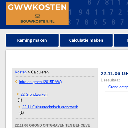
Raming maken
Calculatie maken
Kosten
> Calculeren
22.11.06
1 resultaat
Infra en groen (2015RAW)
Grond ontg
22 Grondwerken
(1)
22.11 Cultuurtechnisch grondwerk
(1)
22.11.06 GROND ONTGRAVEN TEN BEHOEVE