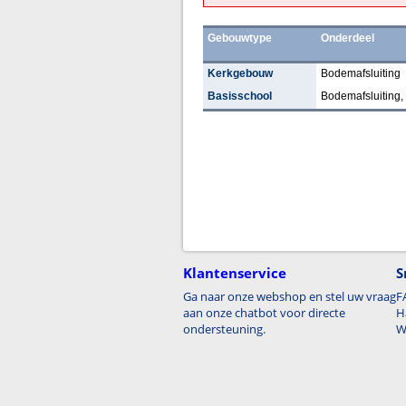
Gebouwtype
Onderdeel
Kerkgebouw
Bodemafsluiting
Basisschool
Bodemafsluiting, 
Klantenservice
S
Ga naar onze webshop en stel uw vraag
F
aan onze chatbot voor directe
H
ondersteuning.
W