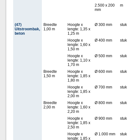
2.500 x 200
m
mm
(47)
Breedte
Hoogte x
Ø 300 mm
stuk
Uitstroombak,
1,00 m
lengte: 1,35 x
beton
1,25 m
Hoogte x
Ø 400 mm
stuk
lengte: 1,60 x
1,50 m
Hoogte x
Ø 500 mm
stuk
lengte: 1,10 x
1,70 m
Breedte
Hoogte x
Ø 600 mm
stuk
1,50 m
lengte: 1,85 x
1,80 m
Hoogte x
Ø 700 mm
stuk
lengte: 1,85 x
2,00 m
Breedte
Hoogte x
Ø 800 mm
stuk
2,00 m
lengte: 1,60 x
2,20 m
Hoogte x
Ø 900 mm
stuk
lengte: 1,85 x
2,50 m
Hoogte x
Ø 1.000 mm
stuk
lengte: 1,85 x