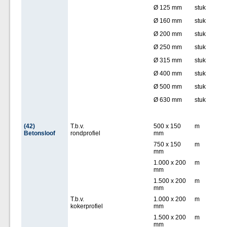
Ø 125 mm
stuk
Ø 160 mm
stuk
Ø 200 mm
stuk
Ø 250 mm
stuk
Ø 315 mm
stuk
Ø 400 mm
stuk
Ø 500 mm
stuk
Ø 630 mm
stuk
(42)
T.b.v.
500 x 150
m
Betonsloof
rondprofiel
mm
750 x 150
m
mm
1.000 x 200
m
mm
1.500 x 200
m
mm
T.b.v.
1.000 x 200
m
kokerprofiel
mm
1.500 x 200
m
mm