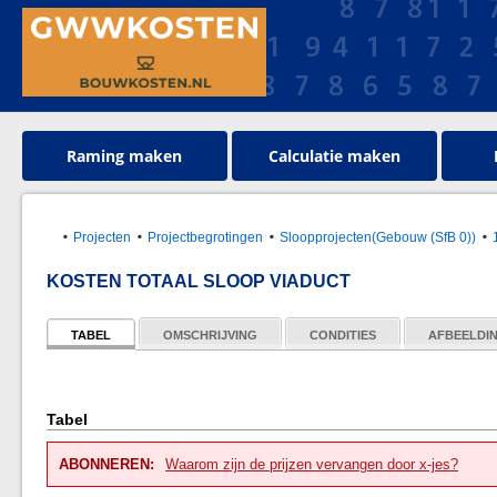
Raming maken
Calculatie maken
Projecten
Projectbegrotingen
Sloopprojecten(Gebouw (SfB 0))
KOSTEN TOTAAL SLOOP VIADUCT
TABEL
OMSCHRIJVING
CONDITIES
AFBEELDI
Tabel
ABONNEREN:
Waarom zijn de prijzen vervangen door x-jes?