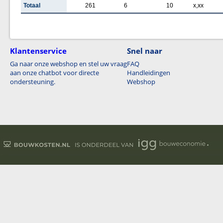
Totaal
261
6
10
x,xx
Klantenservice
Snel naar
Ga naar onze webshop en stel uw vraag
FAQ
aan onze chatbot voor directe
Handleidingen
ondersteuning.
Webshop