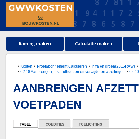
Raming maken
Calculatie maken
Kosten
Proefabonnement Calculeren
Infra en groen(2015RAW)
62.10 Aanbrengen, instandhouden en verwijderen afzettingen
62.10
AANBRENGEN AFZETTIN
VOETPADEN
TABEL
CONDITIES
TOELICHTING