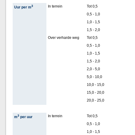
3
In terrein
Tot 0,5
Uur per m
0,5 - 1,0
1,0 - 1,5
1,5 - 2,0
Over verharde weg
Tot 0,5
0,5 - 1,0
1,0 - 1,5
1,5 - 2,0
2,0 - 5,0
5,0 - 10,0
10,0 - 15,0
15,0 - 20,0
20,0 - 25,0
3
In terrein
Tot 0,5
m
per uur
0,5 - 1,0
1,0 - 1,5