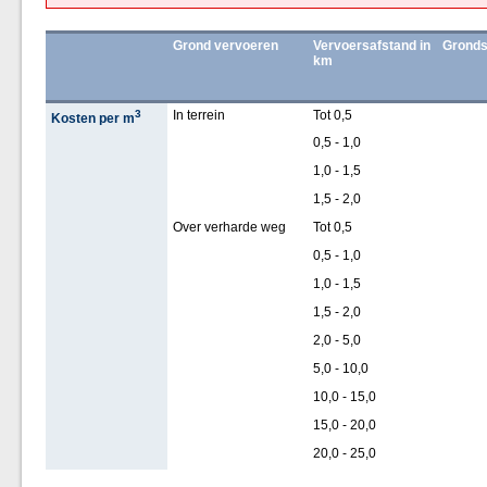
Grond vervoeren
Vervoersafstand in
Gronds
km
3
In terrein
Tot 0,5
Kosten per m
0,5 - 1,0
1,0 - 1,5
1,5 - 2,0
Over verharde weg
Tot 0,5
0,5 - 1,0
1,0 - 1,5
1,5 - 2,0
2,0 - 5,0
5,0 - 10,0
10,0 - 15,0
15,0 - 20,0
20,0 - 25,0