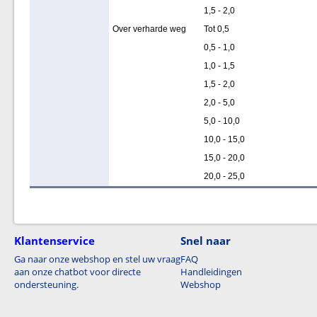
1,5 - 2,0
Over verharde weg
Tot 0,5
0,5 - 1,0
1,0 - 1,5
1,5 - 2,0
2,0 - 5,0
5,0 - 10,0
10,0 - 15,0
15,0 - 20,0
20,0 - 25,0
Klantenservice
Snel naar
Ga naar onze webshop en stel uw vraag
FAQ
aan onze chatbot voor directe
Handleidingen
ondersteuning.
Webshop