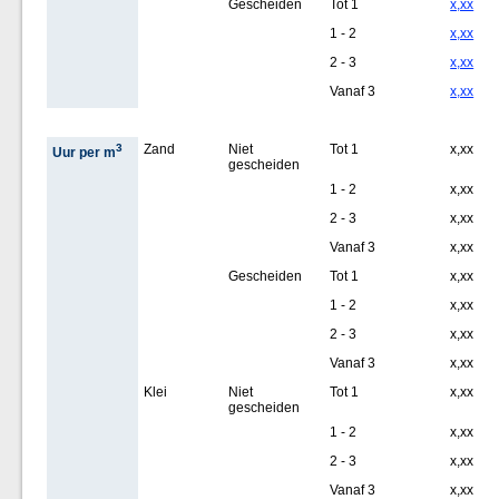
Gescheiden
Tot 1
x,xx
1 - 2
x,xx
2 - 3
x,xx
Vanaf 3
x,xx
3
Zand
Niet
Tot 1
x,xx
Uur per m
gescheiden
1 - 2
x,xx
2 - 3
x,xx
Vanaf 3
x,xx
Gescheiden
Tot 1
x,xx
1 - 2
x,xx
2 - 3
x,xx
Vanaf 3
x,xx
Klei
Niet
Tot 1
x,xx
gescheiden
1 - 2
x,xx
2 - 3
x,xx
Vanaf 3
x,xx