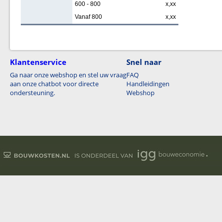
600 - 800
x,xx
Vanaf 800
x,xx
Klantenservice
Snel naar
Ga naar onze webshop en stel uw vraag
FAQ
aan onze chatbot voor directe
Handleidingen
ondersteuning.
Webshop