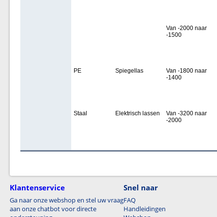
Van -2000 naar
-1500
PE
Spiegellas
Van -1800 naar
-1400
Staal
Elektrisch lassen
Van -3200 naar
-2000
Klantenservice
Snel naar
Ga naar onze webshop en stel uw vraag
FAQ
aan onze chatbot voor directe
Handleidingen