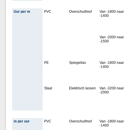
Uur per m
PVC
Overschuifmof
Van -1800 naar
-1400
Van -2000 naar
-1500
PE
Spiegellas
Van -1800 naar
-1400
Staal
Elektrisch lassen
Van -3200 naar
-2000
m per uur
PVC
Overschuifmof
Van -1800 naar
-1400