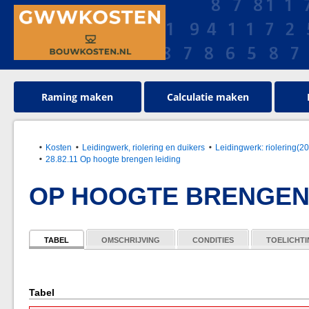
Raming maken
Calculatie maken
Kosten
Leidingwerk, riolering en duikers
Leidingwerk: riolering(
28.82.11 Op hoogte brengen leiding
OP HOOGTE BRENGEN 
TABEL
OMSCHRIJVING
CONDITIES
TOELICHT
Tabel