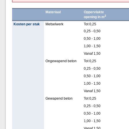
Materiaal
Oppervlakte
2
opening in m
Kosten per stuk
Metselwerk
Tot 0,25
0,25 - 0,50
0,50 - 1,00
1,00 - 1,50
Vanaf 1,50
Ongewapend beton
Tot 0,25
0,25 - 0,50
0,50 - 1,00
1,00 - 1,50
Vanaf 1,50
Gewapend beton
Tot 0,25
0,25 - 0,50
0,50 - 1,00
1,00 - 1,50
Vanaf 1,50