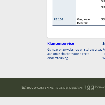
SD
SD
PE 100
Gas, water,
SD
persriool
Klantenservice
S
Ga naar onze webshop en stel uw vraag
F
aan onze chatbot voor directe
H
ondersteuning.
W