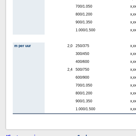
700/1.050
x,x
800/1.200
x,x
900/1.350
x,x
1.000/1.500
x,x
m per uur
2,0
250/375
x,x
300/450
x,x
400/600
x,x
2,4
500/750
x,x
600/900
x,x
700/1.050
x,x
800/1.200
x,x
900/1.350
x,x
1.000/1.500
x,x