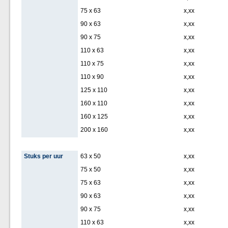
75 x 63
x,xx
90 x 63
x,xx
90 x 75
x,xx
110 x 63
x,xx
110 x 75
x,xx
110 x 90
x,xx
125 x 110
x,xx
160 x 110
x,xx
160 x 125
x,xx
200 x 160
x,xx
Stuks per uur
63 x 50
x,xx
75 x 50
x,xx
75 x 63
x,xx
90 x 63
x,xx
90 x 75
x,xx
110 x 63
x,xx