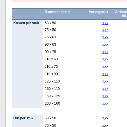
Diameter in mm
Verloopstuk
Verloop
90
Kosten per stuk
63 x 50
x,xx
75 x 50
x,xx
75 x 63
x,xx
90 x 63
x,xx
90 x 75
x,xx
110 x 63
x,xx
110 x 75
x,xx
110 x 90
x,xx
125 x 110
x,xx
160 x 110
x,xx
160 x 125
x,xx
200 x 160
x,xx
Uur per stuk
63 x 50
x,xx
75 x 50
x,xx