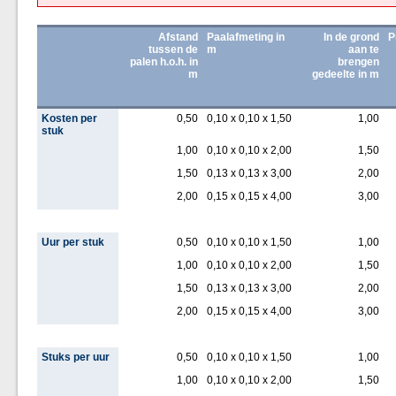
Afstand
Paalafmeting in
In de grond
P
tussen de
m
aan te
palen h.o.h. in
brengen
m
gedeelte in m
Kosten per
0,50
0,10 x 0,10 x 1,50
1,00
stuk
1,00
0,10 x 0,10 x 2,00
1,50
1,50
0,13 x 0,13 x 3,00
2,00
2,00
0,15 x 0,15 x 4,00
3,00
Uur per stuk
0,50
0,10 x 0,10 x 1,50
1,00
1,00
0,10 x 0,10 x 2,00
1,50
1,50
0,13 x 0,13 x 3,00
2,00
2,00
0,15 x 0,15 x 4,00
3,00
Stuks per uur
0,50
0,10 x 0,10 x 1,50
1,00
1,00
0,10 x 0,10 x 2,00
1,50