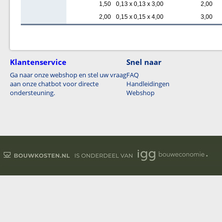
1,50
0,13 x 0,13 x 3,00
2,00
2,00
0,15 x 0,15 x 4,00
3,00
Klantenservice
Snel naar
Ga naar onze webshop en stel uw vraag
FAQ
aan onze chatbot voor directe
Handleidingen
ondersteuning.
Webshop