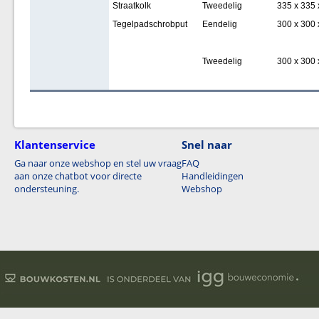
Straatkolk
Tweedelig
335 x 335 
Tegelpadschrobput
Eendelig
300 x 300 
Tweedelig
300 x 300 
Klantenservice
Snel naar
Ga naar onze webshop en stel uw vraag
FAQ
aan onze chatbot voor directe
Handleidingen
ondersteuning.
Webshop