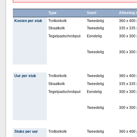
Type
Soort
Afmeting 
Kosten per stuk
Trottoirkolk
Tweedelig
360 x 400 
Straatkolk
Tweedelig
335 x 335 
Tegelpadschrobput
Eendelig
300 x 300 
Tweedelig
300 x 300 
Uur per stuk
Trottoirkolk
Tweedelig
360 x 400 
Straatkolk
Tweedelig
335 x 335 
Tegelpadschrobput
Eendelig
300 x 300 
Tweedelig
300 x 300 
Stuks per uur
Trottoirkolk
Tweedelig
360 x 400 