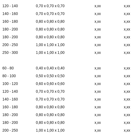
120 - 140
0,70 x 0,70 x 0,70
x,xx
x,xx
140 - 160
0,70 x 0,70 x 0,70
x,xx
x,xx
160 - 180
0,80 x 0,80 x 0,80
x,xx
x,xx
180 - 200
0,80 x 0,80 x 0,80
x,xx
x,xx
180 - 200
0,80 x 0,80 x 0,80
x,xx
x,xx
200 - 250
1,00 x 1,00 x 1,00
x,xx
x,xx
250 - 300
1,00 x 1,00 x 1,00
x,xx
x,xx
60 - 80
0,40 x 0,40 x 0,40
x,xx
x,xx
80 - 100
0,50 x 0,50 x 0,50
x,xx
x,xx
100 - 120
0,60 x 0,60 x 0,60
x,xx
x,xx
120 - 140
0,70 x 0,70 x 0,70
x,xx
x,xx
140 - 160
0,70 x 0,70 x 0,70
x,xx
x,xx
160 - 180
0,80 x 0,80 x 0,80
x,xx
x,xx
180 - 200
0,80 x 0,80 x 0,80
x,xx
x,xx
180 - 200
0,80 x 0,80 x 0,80
x,xx
x,xx
200 - 250
1,00 x 1,00 x 1,00
x,xx
x,xx