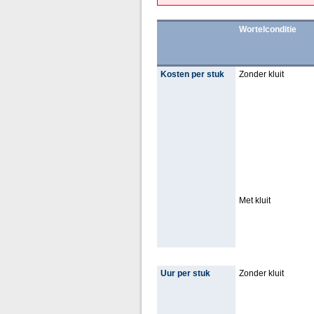
Wortelconditie
Kosten per stuk
Zonder kluit
Met kluit
Uur per stuk
Zonder kluit