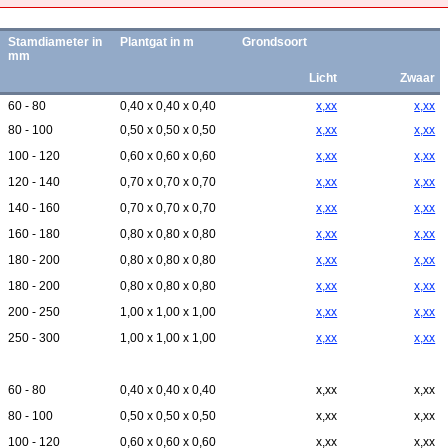
Stamdiameter in
Plantgat in m
Grondsoort
mm
Licht
Zwaar
60 - 80
0,40 x 0,40 x 0,40
x,xx
x,xx
80 - 100
0,50 x 0,50 x 0,50
x,xx
x,xx
100 - 120
0,60 x 0,60 x 0,60
x,xx
x,xx
120 - 140
0,70 x 0,70 x 0,70
x,xx
x,xx
140 - 160
0,70 x 0,70 x 0,70
x,xx
x,xx
160 - 180
0,80 x 0,80 x 0,80
x,xx
x,xx
180 - 200
0,80 x 0,80 x 0,80
x,xx
x,xx
180 - 200
0,80 x 0,80 x 0,80
x,xx
x,xx
200 - 250
1,00 x 1,00 x 1,00
x,xx
x,xx
250 - 300
1,00 x 1,00 x 1,00
x,xx
x,xx
60 - 80
0,40 x 0,40 x 0,40
x,xx
x,xx
80 - 100
0,50 x 0,50 x 0,50
x,xx
x,xx
100 - 120
0,60 x 0,60 x 0,60
x,xx
x,xx