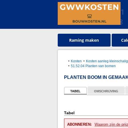
Raming maken
Cal
Kosten
Kosten aanleg kleinschali
51.52.04 Planten van bomen
PLANTEN BOOM IN GEMAA
TABEL
OMSCHRIJVING
Tabel
ABONNEREN:
Waarom zijn de prij