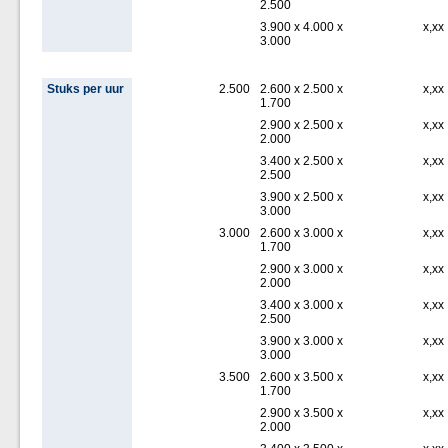
2.500
3.900 x 4.000 x
x,xx
3.000
Stuks per uur
2.500
2.600 x 2.500 x
x,xx
1.700
2.900 x 2.500 x
x,xx
2.000
3.400 x 2.500 x
x,xx
2.500
3.900 x 2.500 x
x,xx
3.000
3.000
2.600 x 3.000 x
x,xx
1.700
2.900 x 3.000 x
x,xx
2.000
3.400 x 3.000 x
x,xx
2.500
3.900 x 3.000 x
x,xx
3.000
3.500
2.600 x 3.500 x
x,xx
1.700
2.900 x 3.500 x
x,xx
2.000