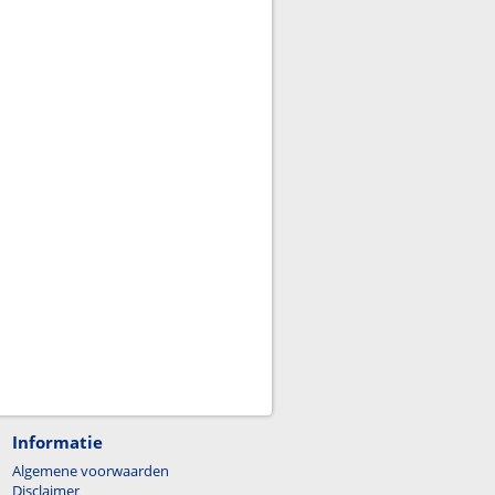
Informatie
Algemene voorwaarden
Disclaimer