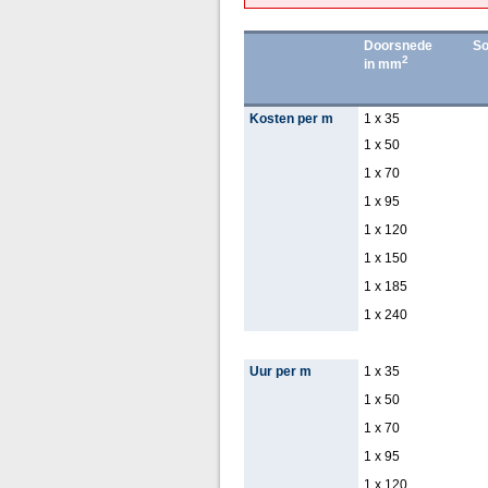
Doorsnede
So
2
in mm
Kosten per m
1 x 35
1 x 50
1 x 70
1 x 95
1 x 120
1 x 150
1 x 185
1 x 240
Uur per m
1 x 35
1 x 50
1 x 70
1 x 95
1 x 120