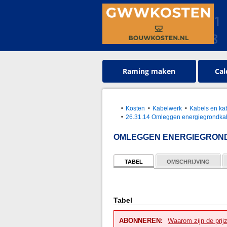
Raming maken
Cal
Kosten
Kabelwerk
Kabels en k
26.31.14 Omleggen energiegrondka
OMLEGGEN ENERGIEGRONDK
TABEL
OMSCHRIJVING
Tabel
ABONNEREN:
Waarom zijn de prij