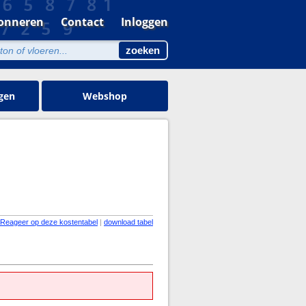
onneren
Contact
Inloggen
gen
Webshop
Reageer op deze kostentabel
|
download tabel