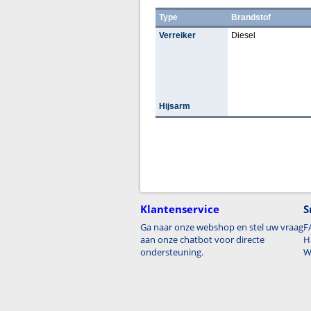
Type
Brandstof
Verreiker
Diesel
Hijsarm
Klantenservice
S
Ga naar onze webshop en stel uw vraag
F
aan onze chatbot voor directe
H
ondersteuning.
W