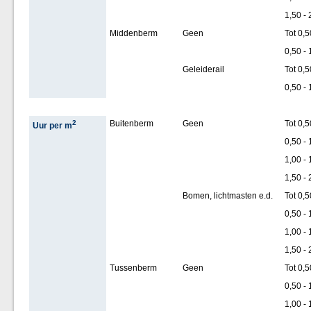
1,50 - 
Middenberm
Geen
Tot 0,5
0,50 - 
Geleiderail
Tot 0,5
0,50 - 
2
Buitenberm
Geen
Tot 0,5
Uur per m
0,50 - 
1,00 - 
1,50 - 
Bomen, lichtmasten e.d.
Tot 0,5
0,50 - 
1,00 - 
1,50 - 
Tussenberm
Geen
Tot 0,5
0,50 - 
1,00 - 