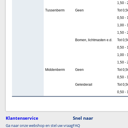
1,50 - 
Tussenberm
Geen
Tot 0,5
0,50 - 
1,00 - 
1,50 - 
Bomen, lichtmasten e.d.
Tot 0,5
0,50 - 
1,00 - 
1,50 - 
Middenberm
Geen
Tot 0,5
0,50 - 
Geleiderail
Tot 0,5
0,50 - 
Klantenservice
Snel naar
Ga naar onze webshop en stel uw vraag
FAQ