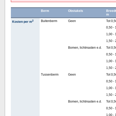
Berm
Obstakels
Breedt
m
2
Buitenberm
Geen
Tot 0,5
Kosten per m
0,50 - 
1,00 - 
1,50 - 
Bomen, lichtmasten e.d.
Tot 0,5
0,50 - 
1,00 - 
1,50 - 
Tussenberm
Geen
Tot 0,5
0,50 - 
1,00 - 
1,50 - 
Bomen, lichtmasten e.d.
Tot 0,5
0,50 - 
1,00 - 