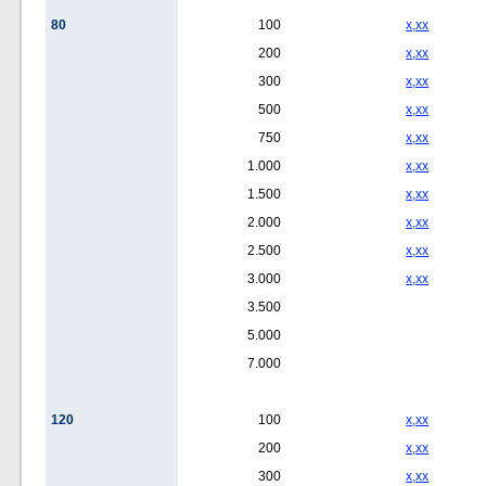
80
100
x,xx
200
x,xx
300
x,xx
500
x,xx
750
x,xx
1.000
x,xx
1.500
x,xx
2.000
x,xx
2.500
x,xx
3.000
x,xx
3.500
5.000
7.000
120
100
x,xx
200
x,xx
300
x,xx