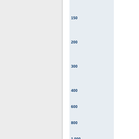
150
200
300
400
600
800