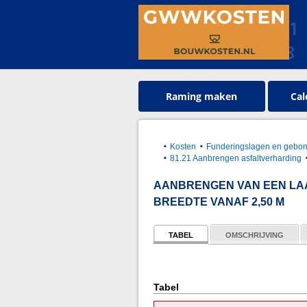
Raming maken
Cal
Kosten
Funderingslagen en gebo
81.21 Aanbrengen asfaltverharding
AANBRENGEN VAN EEN LAAG
BREEDTE VANAF 2,50 M
TABEL
OMSCHRIJVING
Tabel