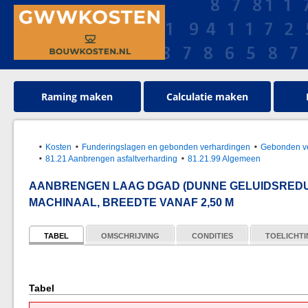
Raming maken
Calculatie maken
Kosten
Funderingslagen en gebonden verhardingen
Gebonden v
81.21 Aanbrengen asfaltverharding
81.21.99 Algemeen
AANBRENGEN LAAG DGAD (DUNNE GELUIDSREDU
MACHINAAL, BREEDTE VANAF 2,50 M
TABEL
OMSCHRIJVING
CONDITIES
TOELICHT
Tabel