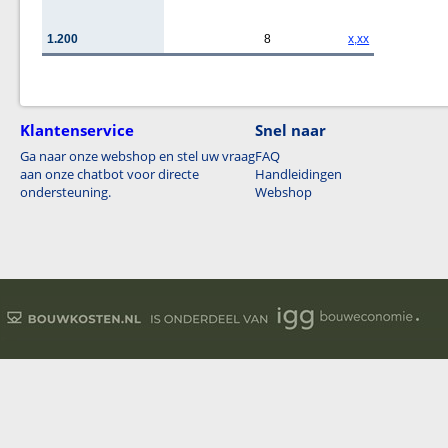
1.200
8
x,xx
Klantenservice
Snel naar
Ga naar onze webshop en stel uw vraag
FAQ
aan onze chatbot voor directe
Handleidingen
ondersteuning.
Webshop